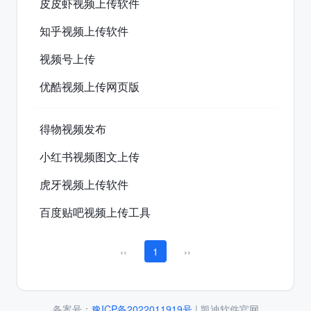
皮皮虾视频上传软件
知乎视频上传软件
视频号上传
优酷视频上传网页版
得物视频发布
小红书视频图文上传
虎牙视频上传软件
百度贴吧视频上传工具
‹‹
1
››
备案号：
豫ICP备2022011919号
| 凯迪软件官网