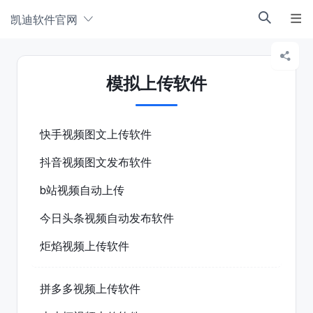
凯迪软件官网



模拟上传软件
快手视频图文上传软件
抖音视频图文发布软件
b站视频自动上传
今日头条视频自动发布软件
炬焰视频上传软件
拼多多视频上传软件