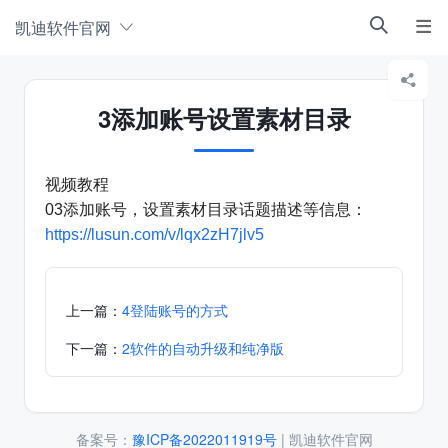
凯迪软件官网



3添加账号设置素材目录
视频教程
03添加账号，设置素材目录话题描述等信息：
https://lusun.com/v/lqx2zH7jlv5
上一篇：
4登陆账号的方式
下一篇：
2软件的自动升级和纯净版
备案号：
豫ICP备2022011919号
| 凯迪软件官网