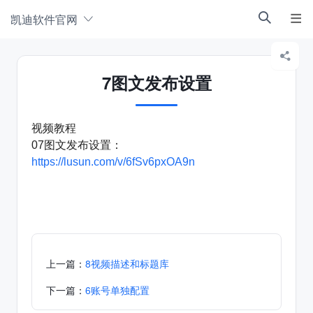
凯迪软件官网



7图文发布设置
视频教程
07图文发布设置：
https://lusun.com/v/6fSv6pxOA9n
上一篇：
8视频描述和标题库
下一篇：
6账号单独配置