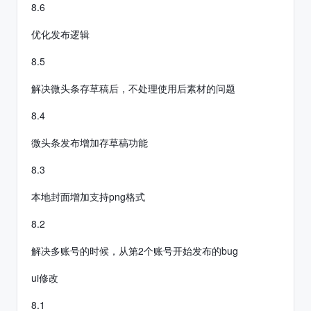
8.6
优化发布逻辑
8.5
解决微头条存草稿后，不处理使用后素材的问题
8.4
微头条发布增加存草稿功能
8.3
本地封面增加支持png格式
8.2
解决多账号的时候，从第2个账号开始发布的bug
ui修改
8.1