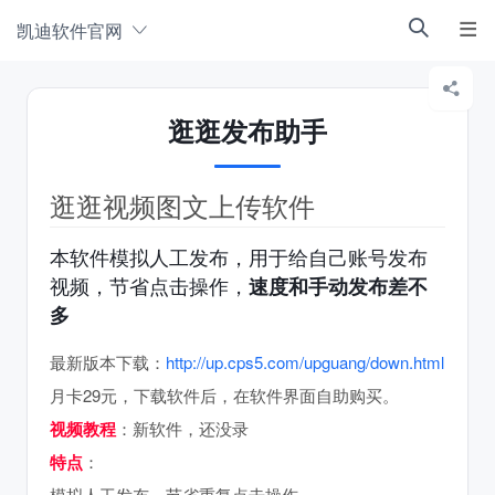
凯迪软件官网



逛逛发布助手
逛逛视频图文上传软件
本软件模拟人工发布，用于给自己账号发布
视频，节省点击操作，
速度和手动发布差不
多
最新版本下载：
http://up.cps5.com/upguang/down.html
月卡29元，下载软件后，在软件界面自助购买。
视频教程
：新软件，还没录
特点
：
模拟人工发布，节省重复点击操作