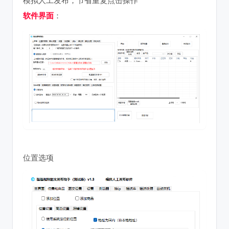
软件界面
：
位置选项