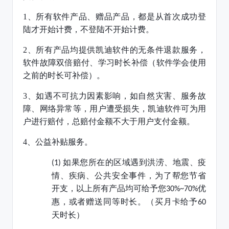
1、
所有软件产品、赠品产品，都是从首次成功登
陆才开始计费，不登陆不开始计费。
2、
所有产品均提供凯迪软件的无条件退款服务，
软件故障双倍赔付、学习时长补偿（软件学会使用
之前的时长可补偿）。
3、
如遇不可抗力因素影响，如自然灾害、服务故
障、网络异常等，用户遭受损失，凯迪软件可为用
户进行赔付，总赔付金额不大于用户支付金额。
4、
公益补贴服务。
如果您所在的区域遇到洪涝、地震、疫
(1)
情、疾病、公共安全事件，为了帮您节省
开支，以上所有产品均可给予您
优
30%~70%
惠，或者赠送同等时长。（买月卡给予
60
天时长）