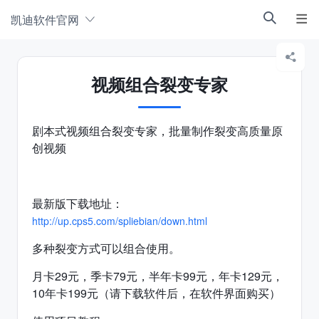
凯迪软件官网



视频组合裂变专家
剧本式视频组合裂变专家，批量制作裂变高质量原
创视频
最新版下载地址：
http://up.cps5.com/spliebian/down.html
多种裂变方式可以组合使用。
月卡29元，季卡79元，半年卡99元，年卡129元，
10年卡199元（请下载软件后，在软件界面购买）