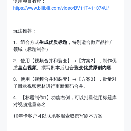
使用项目教程：
https://www.bilibili.com/video/BV11T411374U/
玩法推荐：
1、组合方式
生成优质标题
，特别适合做产品推广
领域（标题制作）
2、使用【视频合并和裂变】→【方案2】，制作优
质
盘点视频
、撰写剧本后组合
裂变优质原创内容
3、使用
【视频合并和裂变】→【方案3】，批量对
子目录视频素材进行重新编码合并。
4、【标题制作1】功能右侧，可以批量使用标题库
对视频批量命名
10年卡客户可以联系客服索取撰写剧本方案