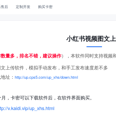
系售后
定制开发
购买卡密
小红书视频图文上
），本软件同时支持视频
布数量多，排名不错，建议操作
图文上传软件，模拟手动发布，和手工发布速度差不多
载地址：
http://up.cps5.com/up_xhs/down.html
个月，卡密可以下载软件后，在软件界面购买。
tp://v.kaidi.vip/up_xhs.html