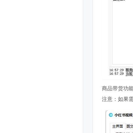
商品带货功
注意：如果