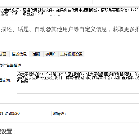
、描述、话题、自动@其他用户等自定义信息，获取更多
：
能设置