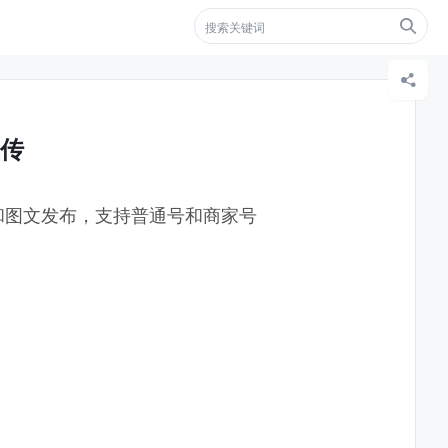


传
和图文发布，支持普通号和商家号