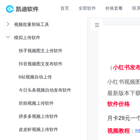
首页
全部软件
价格套餐
联
视频批量剪辑工具

模拟上传软件
快手视频图文上传软件
抖音视频图文发布软件
（
小红书发
b站视频自动上传
小红书视频
今日头条视频自动发布软件
最新版本下
炬焰视频上传软件
软件价格
拼多多视频上传软件
月卡29元一
皮皮虾视频上传软件
：
ht
视频教程