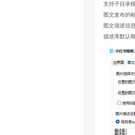
支持子目录
图文发布的
图文描述信息
描述库默认