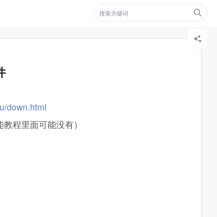


件
ou/down.html
教程里面可能没有）