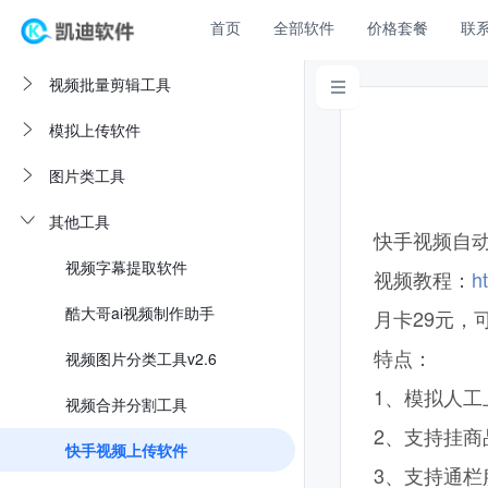
首页
全部软件
价格套餐
联
视频批量剪辑工具

模拟上传软件
图片类工具
其他工具
快手视频自
视频字幕提取软件
视频教程：
h
酷大哥ai视频制作助手
月卡29元，
特点：
视频图片分类工具v2.6
1、模拟人
视频合并分割工具
2、支持挂
快手视频上传软件
3、支持通栏