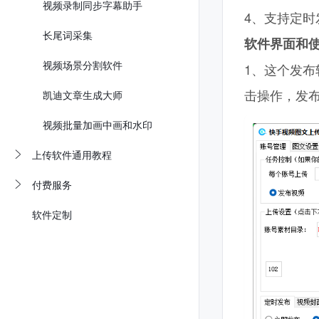
视频录制同步字幕助手
4、支持定时
长尾词采集
软件界面和
视频场景分割软件
1、这个发
击操作，发
凯迪文章生成大师
视频批量加画中画和水印
上传软件通用教程
付费服务
软件定制