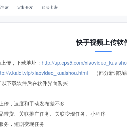
系售后
定制开发
购买卡密
快手视频上传软
动上传，下载地址：
http://up.cps5.com/xiaovideo_kuaish
ttp://v.kaidi.vip/xiaovideo_kuaishou.html
（部分新增功能
可以下载软件后在软件界面购买
工上传，速度和手动发布差不多
商品带货、关联推广任务、关联变现任务、小程序
服务，短剧变现任务