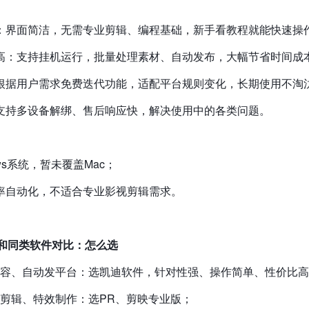
难度：界面简洁，无需专业剪辑、编程基础，新手看教程就能快速操
程度高：支持挂机运行，批量处理素材、自动发布，大幅节省时间成
时：根据用户需求免费迭代功能，适配平台规则变化，长期使用不淘
心：支持多设备解绑、售后响应快，解决使用中的各类问题。
dows系统，暂未覆盖Mac；
效率自动化，不适合专业影视剪辑需求。
和同类软件对比：怎么选
做内容、自动发平台：选凯迪软件，针对性强、操作简单、性价比
视剪辑、特效制作：选PR、剪映专业版；