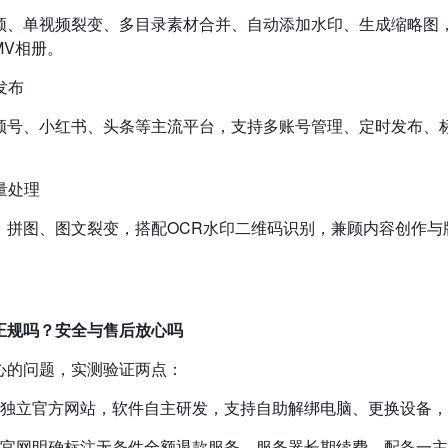
频、单视频裂变、多目录素材合并、自动添加水印、生成缩略图
MV相册。
发布
频号、小红书、头条等主流平台，支持多账号管理、定时发布、
批量处理
、拼图、图文裂变，搭配OCR水印二维码识别，兼顾内容创作与
正规吗？安全与售后放心吗
心的问题，实测验证两点：
：有独立官方网站，软件自主研发，支持自助解绑电脑、更换设备
障：官网明确标注无条件全额退款服务，服务器长期续费，配备一