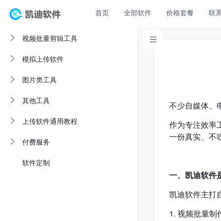
首页
全部软件
价格套餐
联
视频批量剪辑工具

模拟上传软件
图片类工具
其他工具
不少自媒体、
上传软件通用教程
作为专注效率
一份真实、不
付费服务
软件定制
一、凯迪软件
凯迪软件主打
1. 视频批量制