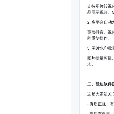
支持图片转视
品展示视频、
2. 多平台自动
覆盖抖音、视
的重复操作。
3. 图片水印
图片批量剪辑
求。
二、凯迪软件
这是大家最关
- 资质正规
- 售后有保