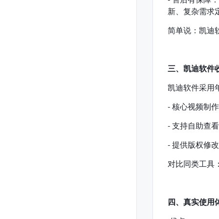
新、复杂需求
简单说：凯迪
三、凯迪软件
凯迪软件采用
- 核心视频
- 支持自助
- 提供版权
对比同类工具
四、真实使用