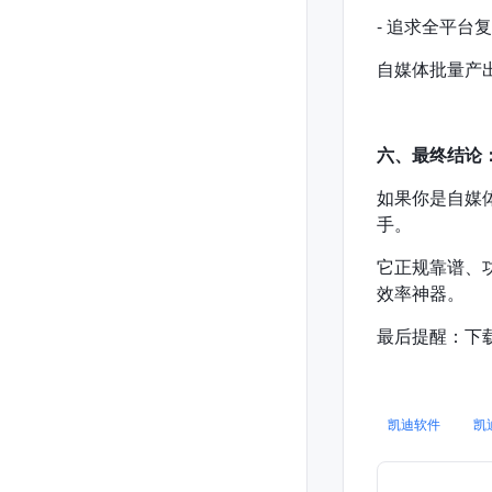
- 追求全平台
自媒体批量产
六、最终结论
如果你是自媒
手。
它正规靠谱、
效率神器。
最后提醒：下
凯迪软件
凯