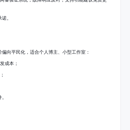
承诺。
价偏向平民化，适合个人博主、小型工作室：
开发成本；
费；
件。