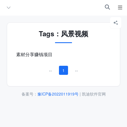



Tags：风景视频
素材分享赚钱项目
‹‹
1
››
备案号：
豫ICP备2022011919号
| 凯迪软件官网