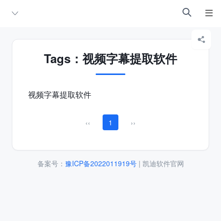



Tags：视频字幕提取软件
视频字幕提取软件
‹‹
1
››
备案号：
豫ICP备2022011919号
| 凯迪软件官网