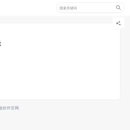


辑
凯迪软件官网