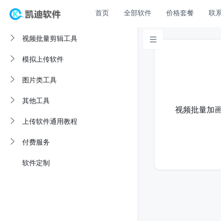
首页
全部软件
价格套餐
联
视频批量剪辑工具

模拟上传软件
图片类工具
其他工具
视频批量加
上传软件通用教程
付费服务
软件定制